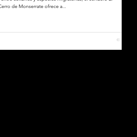
erro de Monserrate ofrece a...