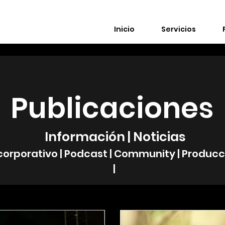
Inicio
Servicios
Publicaciones
Información | Noticias
corporativo | Podcast | Community | Produc
|