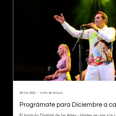
28 nov 2022
2 min de lectura
Prográmate para Diciembre a c
El Instituto Distrital de las Artes - Idartes se une a 