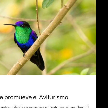
e promueve el Aviturismo
ntre colibríes y especies migratorias, el sendero El