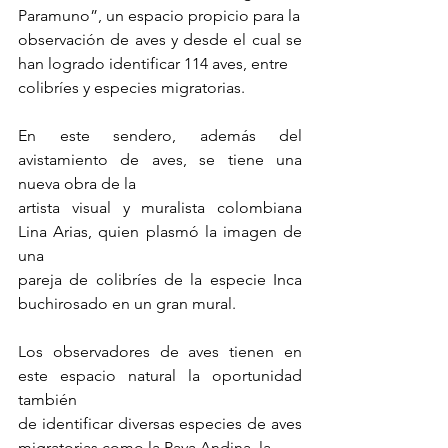
Paramuno”, un espacio propicio para la
observación de aves y desde el cual se 
han logrado identificar 114 aves, entre
colibríes y especies migratorias.
En este sendero, además del 
avistamiento de aves, se tiene una 
nueva obra de la
artista visual y muralista colombiana 
Lina Arias, quien plasmó la imagen de 
una
pareja de colibríes de la especie Inca 
buchirosado en un gran mural.
Los observadores de aves tienen en 
este espacio natural la oportunidad 
también
de identificar diversas especies de aves 
migratorias como la Pava Andina, la