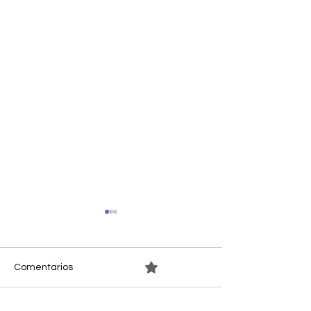
0.0 / 5 (0)
Comentarios