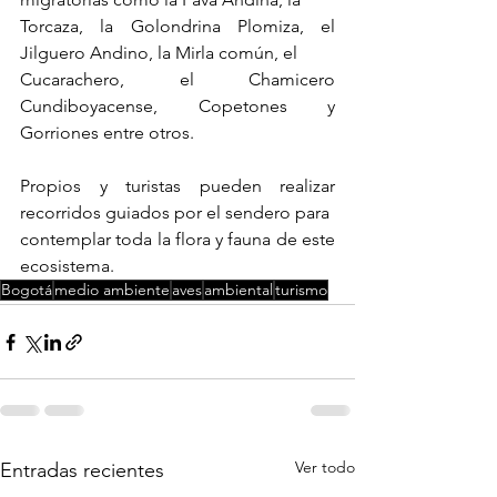
Torcaza, la Golondrina Plomiza, el 
Jilguero Andino, la Mirla común, el
Cucarachero, el Chamicero 
Cundiboyacense, Copetones y 
Gorriones entre otros.
Propios y turistas pueden realizar 
recorridos guiados por el sendero para
contemplar toda la flora y fauna de este 
ecosistema.
Bogotá
medio ambiente
aves
ambiental
turismo
Ver todo
Entradas recientes