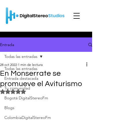
Entrada
Todas las entradas
28 oct 2022
1 min de lectura
Todas las entradas
En Monserrate se
Entrada destacada
promueve el Aviturismo
Tu comunidad
Obtuvo NaN de 5 estrellas.
Bogotá DigitalStereoFm
Blogs
ColombiaDigitalStereoFm