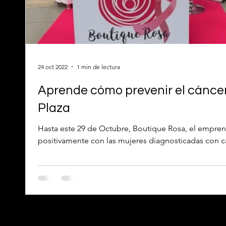
24 oct 2022
1 min de lectura
Aprende cómo prevenir el cánce
Plaza
Hasta este 29 de Octubre, Boutique Rosa, el empre
positivamente con las mujeres diagnosticadas con c