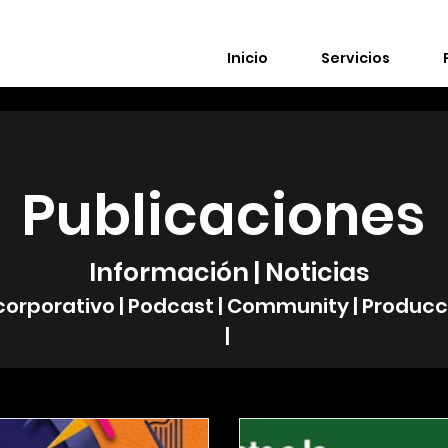
Inicio
Servicios
Publicaciones
Información | Noticias
corporativo | Podcast | Community | Produc
|