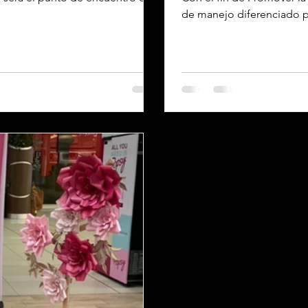
de manejo diferenciado pa