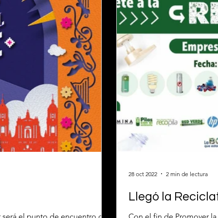
28 oct 2022
2 min de lectura
Llegó la Recicla
r será el punto de encuentro de
Con el fin de Promover la