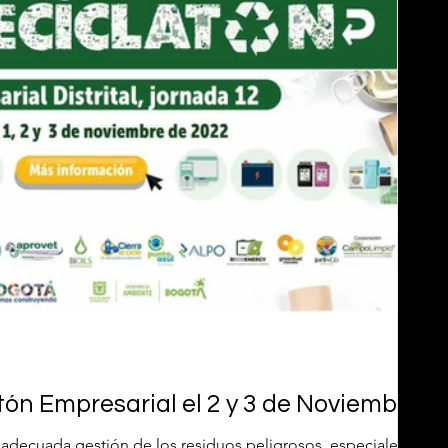
tón Empresarial el 2 y 3 de Noviembre
 adecuada gestión de los residuos peligrosos, especiales y