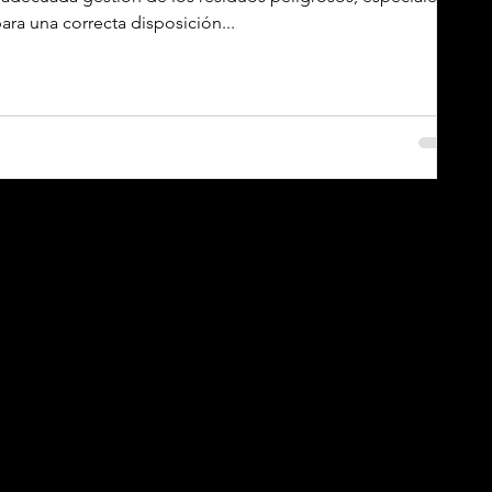
ra una correcta disposición...