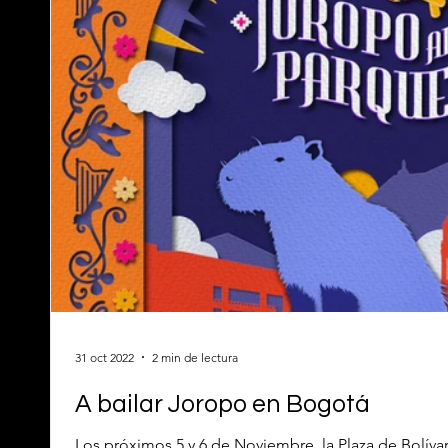
31 oct 2022
2 min de lectura
A bailar Joropo en Bogotá
Los próximos 5 y 6 de Noviembre, la Plaza de Bolíva