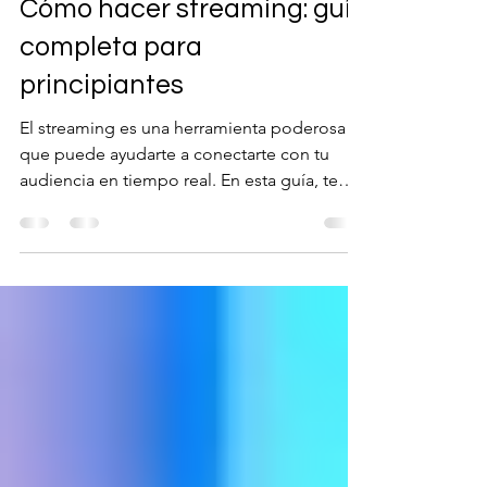
1 feb 2024
2 min de lectura
Cómo hacer streaming: guía
completa para
principiantes
El streaming es una herramienta poderosa
que puede ayudarte a conectarte con tu
audiencia en tiempo real. En esta guía, te
presentamos...