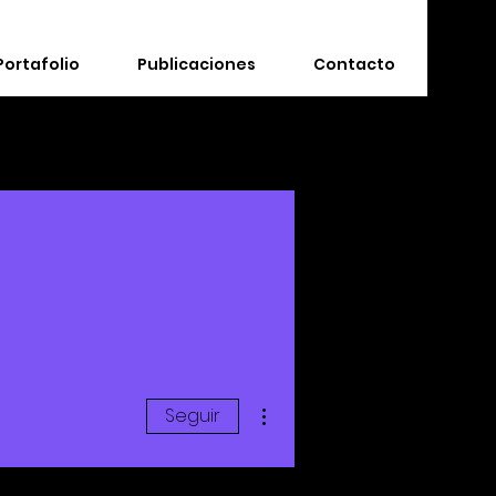
Portafolio
Publicaciones
Contacto
Más acciones
Seguir