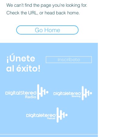
We can’t find the page you’re looking for.
Check the URL, or head back home.
Go Home
¡Únete
Inscríbete
al éxito!