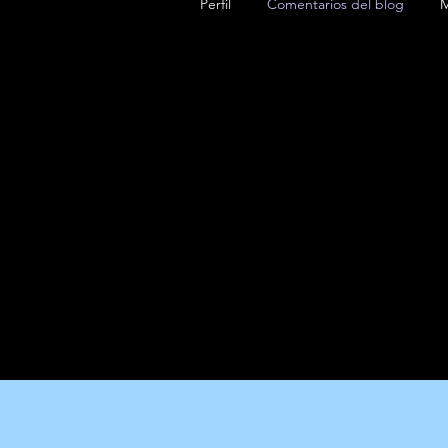
Perfil
Comentarios del blog
M