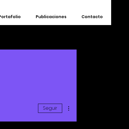
Portafolio
Publicaciones
Contacto
Más acciones
Seguir