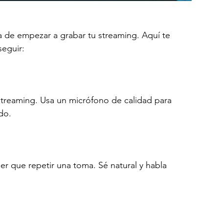
a de empezar a grabar tu streaming. Aquí te 
eguir:
streaming. Usa un micrófono de calidad para 
do.
r que repetir una toma. Sé natural y habla 