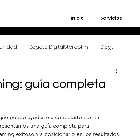
Inicio
Servicios
unidad
Bogotá DigitalStereoFm
Blogs
ing: guía completa
que puede ayudarte a conectarte con tu 
 presentamos una guía completa para 
aming exitoso y a posicionarlo en los resultados 