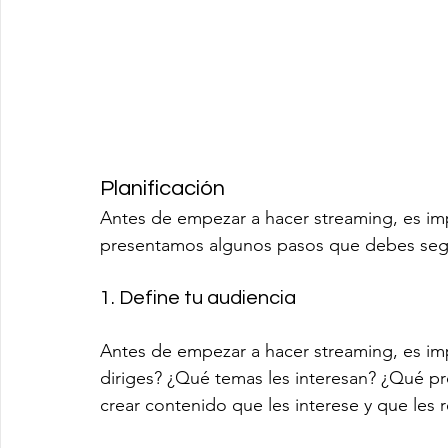
Planificación
Antes de empezar a hacer streaming, es imp
presentamos algunos pasos que debes segu
1. Define tu audiencia
Antes de empezar a hacer streaming, es imp
diriges? ¿Qué temas les interesan? ¿Qué pro
crear contenido que les interese y que les re