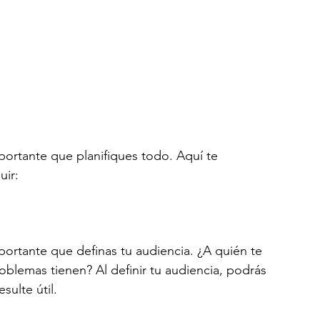
ortante que planifiques todo. Aquí te 
ir:
ortante que definas tu audiencia. ¿A quién te 
blemas tienen? Al definir tu audiencia, podrás 
sulte útil.