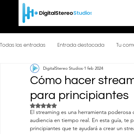
Todas las entradas
Entrada destacada
Tu com
DigitalStereo Studios
1 feb 2024
ColombiaDigitalStereoFm
Cómo hacer stream
para principiantes
Obtuvo NaN de 5 estrellas.
El streaming es una herramienta poderosa 
audiencia en tiempo real. En esta guía, te
principiantes que te ayudará a crear un stre