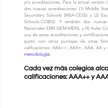
y/o acreditaciones. Para la actual versión 
dos nuevas acreditaciones: (1) Middle St
Secondary Schools (MSA-CESS) y (2) Escuel
Schools-COBIS). Y también dos nuevas ce
Nacionales EBN (SEM-MEN); y (4) Aulas Con
una de estas acreditaciones y certificacion
(junto con otros puntajes de otras fir
metodología
).
Cada vez más colegios alc
calificaciones: AAA++ y AA