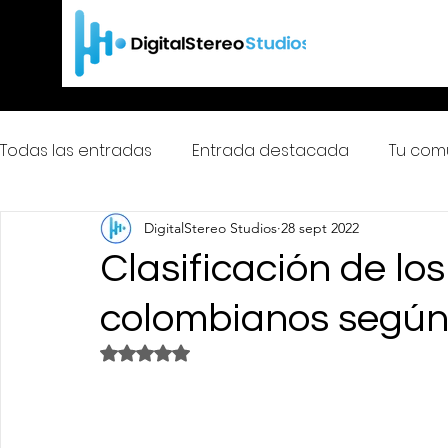
Todas las entradas
Entrada destacada
Tu com
DigitalStereo Studios
28 sept 2022
ColombiaDigitalStereoFm
Clasificación de lo
colombianos según
Obtuvo NaN de 5 estrellas.