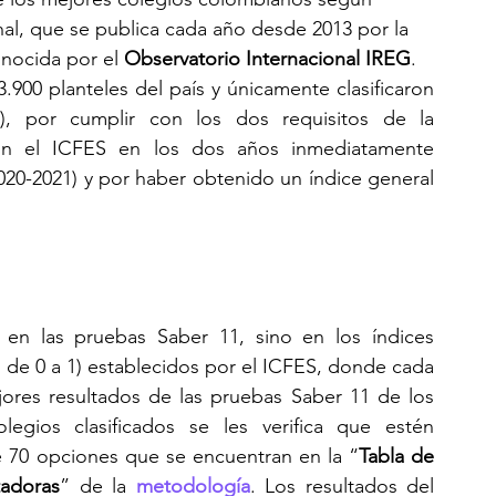
onal, que se publica cada año desde 2013 por la 
onocida por el 
Observatorio Internacional IREG
. 
.900 planteles del país y únicamente clasificaron 
795 (los mejores colegios de Colombia), por cumplir con los dos requisitos de la 
n el ICFES en los dos años inmediatamente 
2020-2021) y por haber obtenido un índice general 
en las pruebas Saber 11, sino en los índices 
 de 0 a 1) establecidos por el ICFES, donde cada 
ores resultados de las pruebas Saber 11 de los 
egios clasificados se les verifica que estén 
de 70 opciones que se encuentran en la “
Tabla de 
tadoras
” de la 
metodología
. Los resultados del 