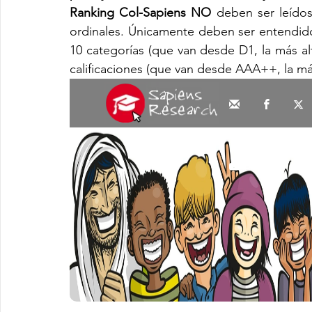
Ranking Col-Sapiens NO
 deben ser leídos
ordinales. Únicamente deben ser entendido
10 categorías (que van desde D1, la más alt
calificaciones (que van desde AAA++, la más 