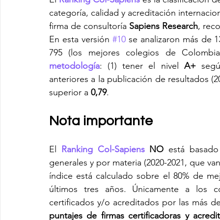
categoría, calidad y acreditación internaci
firma de consultoría 
Sapiens Research
, rec
En esta versión 
#10
 se analizaron más de 13
metodología
: (1) tener el nivel 
A+
 segú
anteriores a la publicación de resultados (
superior a 
0,79
.
Nota importante
El 
Ranking Col-Sapiens
 NO
 está basado 
generales y por materia (2020-2021, que van
índice está calculado sobre el 80% de mej
últimos tres años. Únicamente a los col
certificados y/o acreditados por las más 
puntajes de firmas certificadoras y acredi