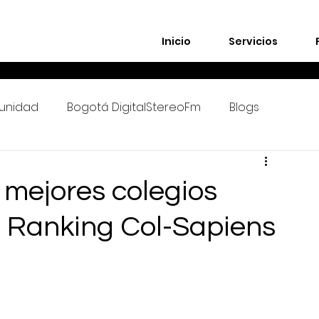
Inicio
Servicios
unidad
Bogotá DigitalStereoFm
Blogs
s mejores colegios
 Ranking Col-Sapiens