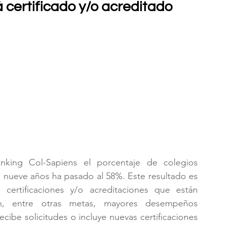
á certificado y/o acreditado
king Col-Sapiens el porcentaje de colegios 
e nueve años ha pasado al 58%. Este resultado es 
certificaciones y/o acreditaciones que están 
n, entre otras metas, mayores desempeños 
ibe solicitudes o incluye nuevas certificaciones 