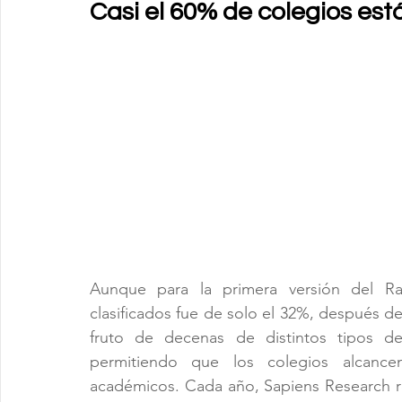
Casi el 60% de colegios est
Aunque para la primera versión del Ran
clasificados fue de solo el 32%, después d
fruto de decenas de distintos tipos de 
permitiendo que los colegios alcance
académicos. Cada año, Sapiens Research rec