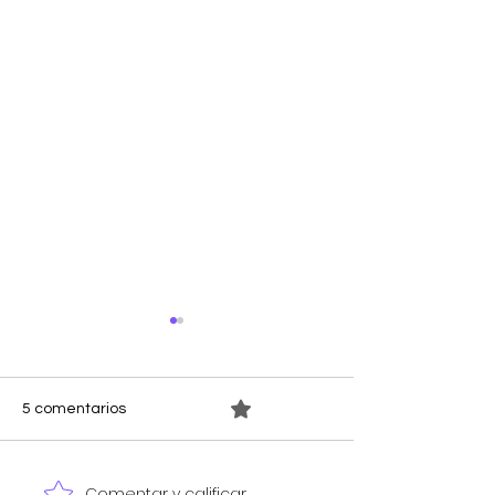
0.0 / 5 (0)
5 comentarios
Comentar y calificar...