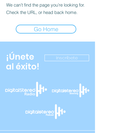
We can’t find the page you’re looking for.
Check the URL, or head back home.
Go Home
¡Únete
Inscríbete
al éxito!