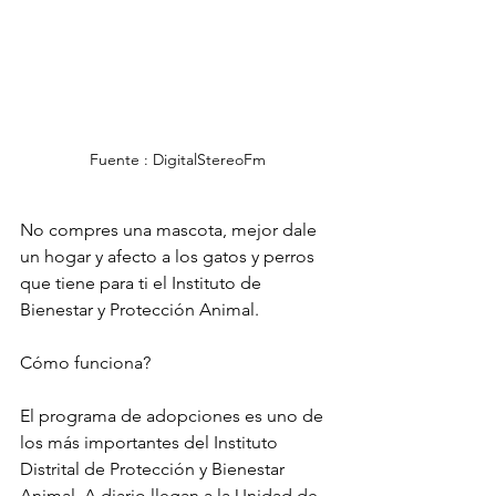
Fuente : DigitalStereoFm
No compres una mascota, mejor dale 
un hogar y afecto a los gatos y perros 
que tiene para ti el Instituto de 
Bienestar y Protección Animal.
Cómo funciona?
El programa de adopciones es uno de 
los más importantes del Instituto 
Distrital de Protección y Bienestar 
Animal. A diario llegan a la Unidad de 