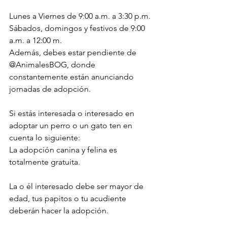
Lunes a Viernes de 9:00 a.m. a 3:30 p.m.
Sábados, domingos y festivos de 9:00 
a.m. a 12:00 m.
Además, debes estar pendiente de 
@AnimalesBOG, donde 
constantemente están anunciando 
jornadas de adopción.
Si estás interesada o interesado en 
adoptar un perro o un gato ten en 
cuenta lo siguiente:
La adopción canina y felina es 
totalmente gratuita.
La o él interesado debe ser mayor de 
edad, tus papitos o tu acudiente 
deberán hacer la adopción. 