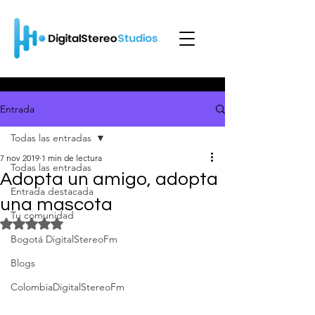
Entrada
Todas las entradas
7 nov 2019
1 min de lectura
Todas las entradas
Adopta un amigo, adopta
Entrada destacada
una mascota
Tu comunidad
Obtuvo NaN de 5 estrellas.
Bogotá DigitalStereoFm
Blogs
ColombiaDigitalStereoFm