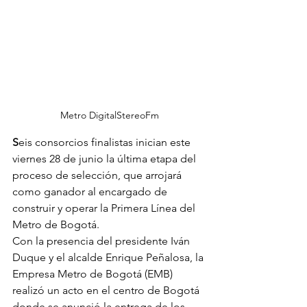
Metro DigitalStereoFm
S
eis consorcios finalistas inician este 
viernes 28 de junio la última etapa del 
proceso de selección, que arrojará 
como ganador al encargado de 
construir y operar la Primera Línea del 
Metro de Bogotá.
Con la presencia del presidente Iván 
Duque y el alcalde Enrique Peñalosa, la 
Empresa Metro de Bogotá (EMB) 
realizó un acto en el centro de Bogotá 
donde se anunció la entrega de los 