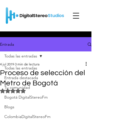
Entrada
Todas las entradas
4 jul 2019
3 min de lectura
Todas las entradas
Proceso de selección del
Entrada destacada
Metro de Bogotá
Tu comunidad
Obtuvo NaN de 5 estrellas.
Bogotá DigitalStereoFm
Blogs
ColombiaDigitalStereoFm