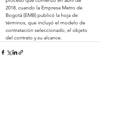
proceso que comenzó en abril de 
2018, cuando la Empresa Metro de 
Bogotá (EMB) publicó la hoja de 
términos, que incluyó el modelo de 
contratación seleccionado, el objeto 
del contrato y su alcance.
Ver todo
Entradas recientes