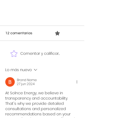
0.0 / 5 (0)
12 comentarios
Comentar y calificar...
Lo más nuevo
Prográmate para Diciembre a
cambiar de ambiente
Brand Name
27 jun 2024
At Solnce Energy, we believe in 
transparency and accountability. 
That's why we provide detailed 
consultations and personalized 
recommendations based on your 