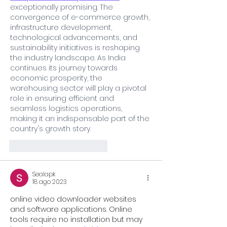
exceptionally promising. The 
convergence of e-commerce growth, 
infrastructure development, 
technological advancements, and 
sustainability initiatives is reshaping 
the industry landscape. As India 
continues its journey towards 
economic prosperity, the 
warehousing sector will play a pivotal 
role in ensuring efficient and 
seamless logistics operations, 
making it an indispensable part of the 
country's growth story. 
Me gusta
Reaccionar
Sealapk
18 ago 2023
online video downloader websites 
and software applications. Online 
tools require no installation but may 