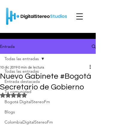
Entrada
Todas las entradas
10 dic 2019
0 min de lectura
Todas las entradas
Nuevo Gabinete #Bogotá
Entrada destacada
Secretario de Gobierno
Tu comunidad
Obtuvo NaN de 5 estrellas.
Bogotá DigitalStereoFm
Blogs
ColombiaDigitalStereoFm