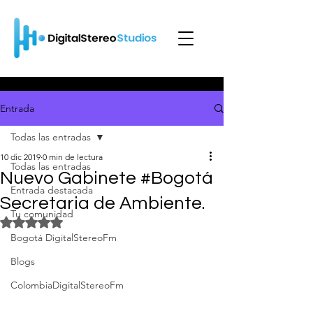
Entrada
Todas las entradas
10 dic 2019
0 min de lectura
Todas las entradas
Nuevo Gabinete #Bogotá
Entrada destacada
Secretaria de Ambiente.
Tu comunidad
Obtuvo NaN de 5 estrellas.
Bogotá DigitalStereoFm
Blogs
ColombiaDigitalStereoFm