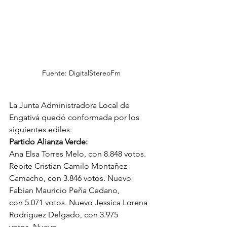
Fuente: DigitalStereoFm
La Junta Administradora Local de 
Engativá quedó conformada por los 
siguientes ediles:
Partido Alianza Verde: 
Ana Elsa Torres Melo, con 8.848 votos. 
Repite Cristian Camilo Montañez 
Camacho, con 3.846 votos. Nuevo 
Fabian Mauricio Peña Cedano, 
con 5.071 votos. Nuevo Jessica Lorena 
Rodríguez Delgado, con 3.975 
votos. Nuevo