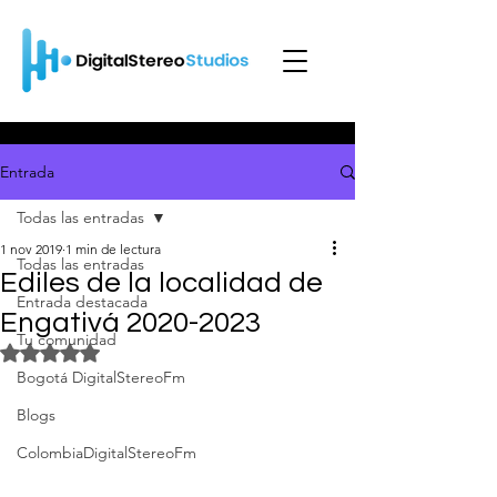
Entrada
Todas las entradas
1 nov 2019
1 min de lectura
Todas las entradas
Ediles de la localidad de
Entrada destacada
Engativá 2020-2023
Tu comunidad
Obtuvo NaN de 5 estrellas.
Bogotá DigitalStereoFm
Blogs
ColombiaDigitalStereoFm