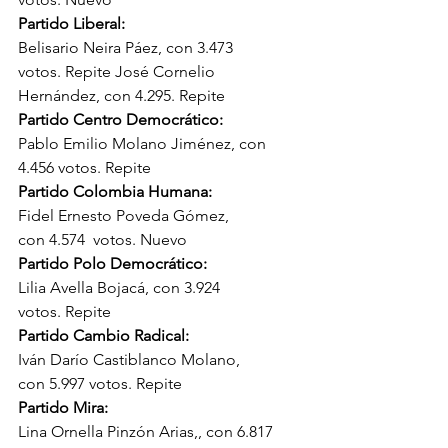
Partido Liberal: 
Belisario Neira Páez, con 3.473 
votos. Repite José Cornelio 
Hernández, con 4.295. Repite
Partido Centro Democrático: 
Pablo Emilio Molano Jiménez, con 
4.456 votos. Repite
Partido Colombia Humana: 
Fidel Ernesto Poveda Gómez, 
con 4.574  votos. Nuevo
Partido Polo Democrático:
Lilia Avella Bojacá, con 3.924 
votos. Repite
Partido Cambio Radical:    
Iván Darío Castiblanco Molano, 
con 5.997 votos. Repite
Partido Mira: 
Lina Ornella Pinzón Arias,, con 6.817 