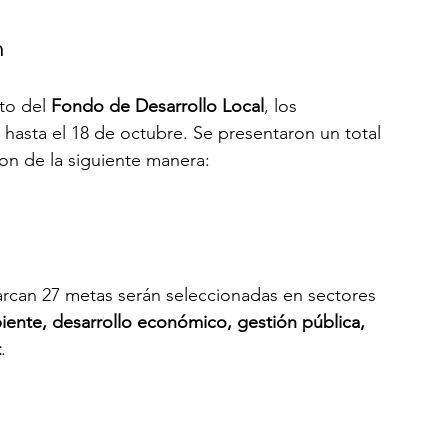
n
to del 
Fondo de Desarrollo Local
, los 
s hasta el 18 de octubre. Se presentaron un total 
eron de la siguiente manera:
rcan 27 metas serán seleccionadas en sectores 
biente, desarrollo económico, gestión pública, 
t
.