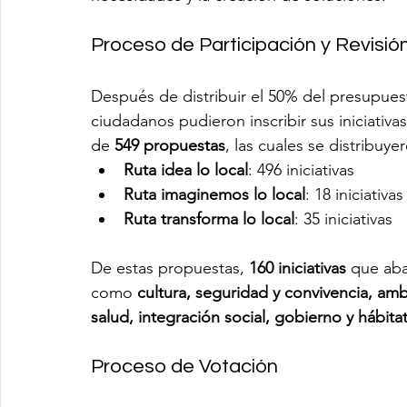
Proceso de Participación y Revisió
Después de distribuir el 50% del presupues
ciudadanos pudieron inscribir sus iniciativa
de 
549 propuestas
, las cuales se distribuy
Ruta idea lo local
: 496 iniciativas
Ruta imaginemos lo local
: 18 iniciativas
Ruta transforma lo local
: 35 iniciativas
De estas propuestas, 
160 iniciativas
 que aba
como 
cultura, seguridad y convivencia, am
salud, integración social, gobierno y hábita
Proceso de Votación