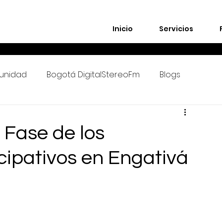
Inicio
Servicios
unidad
Bogotá DigitalStereoFm
Blogs
Fase de los
cipativos en Engativá