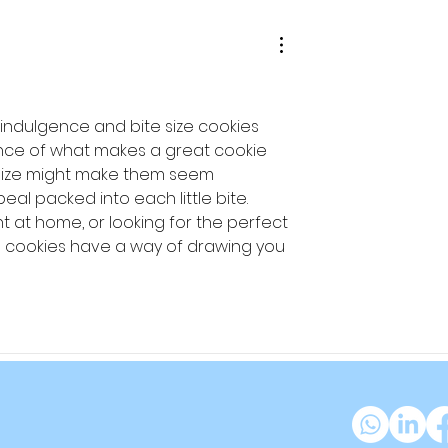
indulgence and bite size cookies 
nce of what makes a great cookie 
 size might make them seem 
eal packed into each little bite. 
 at home, or looking for the perfect 
d cookies have a way of drawing you 