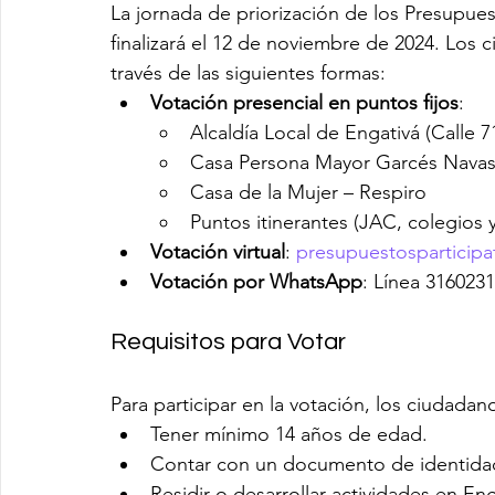
La jornada de priorización de los Presupue
finalizará el 12 de noviembre de 2024. Los 
través de las siguientes formas:
Votación presencial en puntos fijos
:
Alcaldía Local de Engativá (Calle 7
Casa Persona Mayor Garcés Navas 
Casa de la Mujer – Respiro
Puntos itinerantes (JAC, colegios y
Votación virtual
: 
presupuestosparticipa
Votación por WhatsApp
: Línea 316023
Requisitos para Votar
Para participar en la votación, los ciudadan
Tener mínimo 14 años de edad.
Contar con un documento de identidad
Residir o desarrollar actividades en Eng